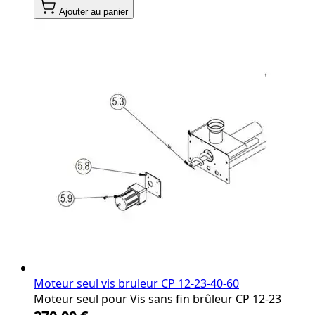
Ajouter au panier
Moteur seul vis bruleur CP 12‐23‐40‐60
Moteur seul pour Vis sans fin brûleur CP 12‐23