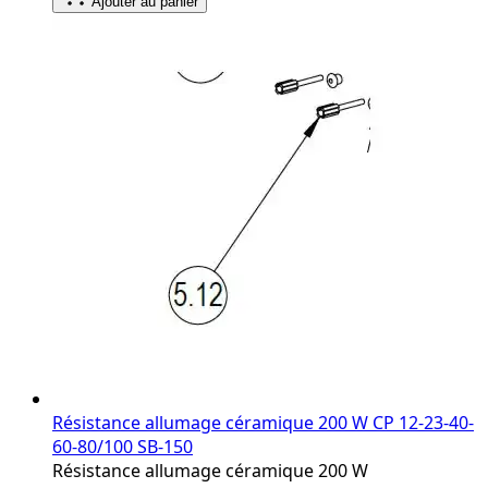
Ajouter au panier
Résistance allumage céramique 200 W CP 12‐23‐40‐
60‐80/100 SB‐150
Résistance allumage céramique 200 W