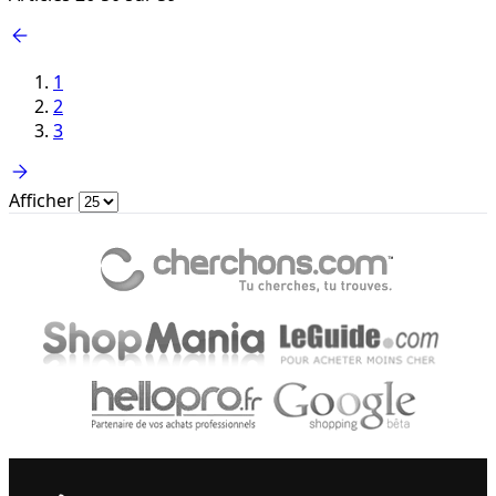
1
2
3
Afficher