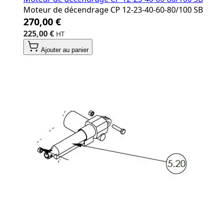
Moteur de décendrage CP 12‐23‐40‐60‐80/100 SB
270,00 €
225,00 €
Ajouter au panier