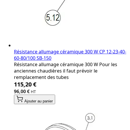
Résistance allumage céramique 300 W CP 12‐23‐40‐
60‐80/100 SB‐150
Résistance allumage céramique 300 W Pour les
anciennes chaudières il faut prévoir le
remplacement des tubes
115,20 €
96,00 €
Ajouter au panier