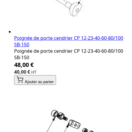
Poignée de porte cendrier CP 12‐23‐40‐60‐80/100
SB‐150
Poignée de porte cendrier CP 12‐23‐40‐60‐80/100
SB‐150
48,00 €
40,00 €
Ajouter au panier