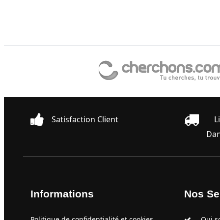
Satisfaction Client
L
Dan
Informations
Nos Se
Politique de confidentialité et cookies
Qui s