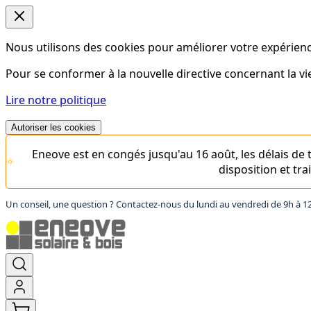
Nous utilisons des cookies pour améliorer votre expérience
Pour se conformer à la nouvelle directive concernant la 
Lire notre politique
Autoriser les cookies
Eneove est en congés jusqu'au 16 août, les délais d
disposition et tr
Un conseil, une question ? Contactez-nous du lundi au vendredi de 9h à 1
Aller
au
contenu