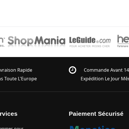
ivraison Rapide
Commande Avant 1
s Toute L'Europe
Expédition Le Jour M
rvices
Paiement Sécurisé
ommes nous