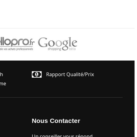
4h
Rapport Qualité/prix
ême
Nous Contacter
Un conseiller vous répond