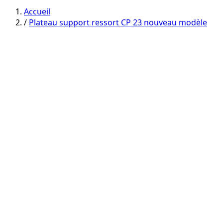
category
category
Accueil
/
Plateau support ressort CP 23 nouveau modèle