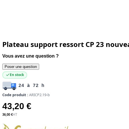
Plateau support ressort CP 23 nouv
Vous avez une question ?
Poser une question
En stock
24 à 72 h
Code produit :
ARICP2.19-b
43,20 €
36,00 €