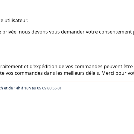
 utilisateur.
vie privée, nous devons vous demander votre consentement p
e traitement et d'expédition de vos commandes peuvent être
aite vos commandes dans les meilleurs délais. Merci pour vot
2h et de 14h à 18h au
09 69 80 55 81