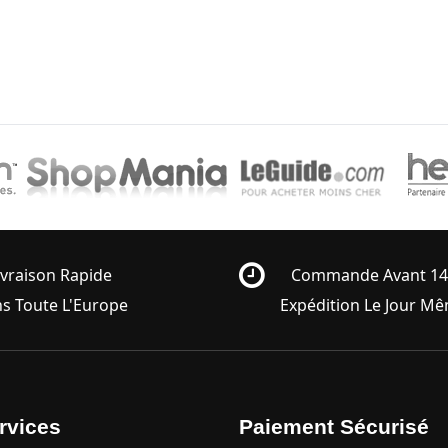
ivraison Rapide
Commande Avant 1
s Toute L'Europe
Expédition Le Jour M
rvices
Paiement Sécurisé