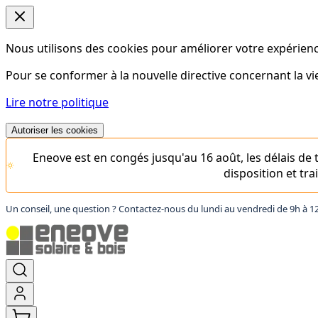
Nous utilisons des cookies pour améliorer votre expérience
Pour se conformer à la nouvelle directive concernant la 
Lire notre politique
Autoriser les cookies
Eneove est en congés jusqu'au 16 août, les délais d
disposition et tr
Un conseil, une question ? Contactez-nous du lundi au vendredi de 9h à 1
Aller
au
contenu