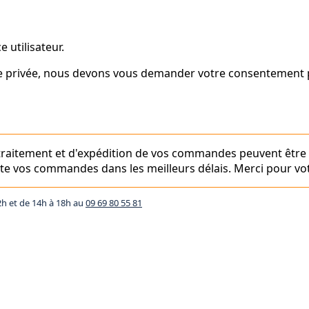
 utilisateur.
vie privée, nous devons vous demander votre consentement p
e traitement et d'expédition de vos commandes peuvent être
aite vos commandes dans les meilleurs délais. Merci pour vot
2h et de 14h à 18h au
09 69 80 55 81