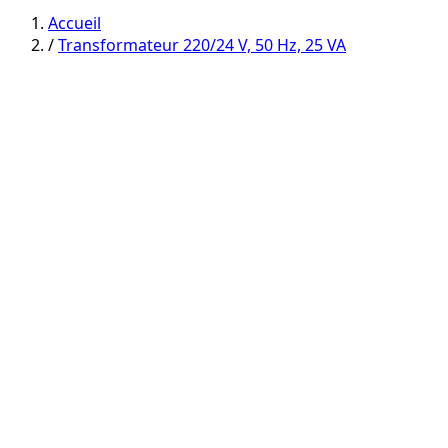
category
category
Accueil
/
Transformateur 220/24 V, 50 Hz, 25 VA