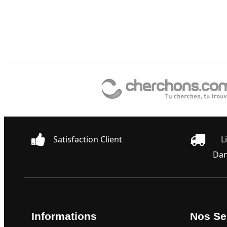
Satisfaction Client
L
Dan
Informations
Nos Se