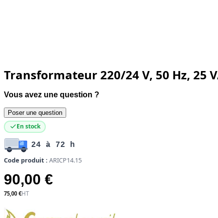
Transformateur 220/24 V, 50 Hz, 25 
Vous avez une question ?
Poser une question
En stock
24 à 72 h
Code produit :
ARICP14.15
90,00 €
75,00 €