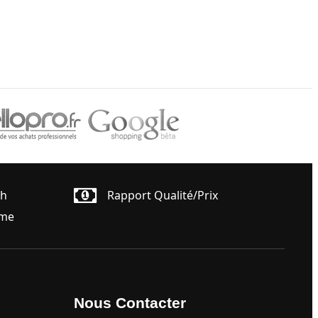
4h
Rapport Qualité/prix
ême
Nous Contacter