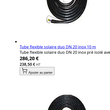
Tube flexible solaire duo DN 20 inox 10 m
Tube flexible solaire duo DN 20 inox pré isolé a
286,20 €
238,50 €
Ajouter au panier