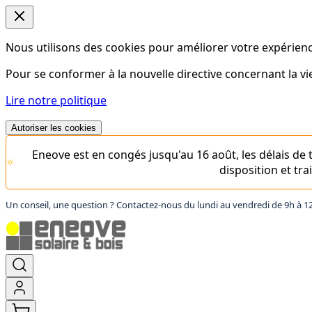
Nous utilisons des cookies pour améliorer votre expérience
Pour se conformer à la nouvelle directive concernant la 
Lire notre politique
Autoriser les cookies
Eneove est en congés jusqu'au 16 août, les délais d
disposition et tr
Un conseil, une question ? Contactez-nous du lundi au vendredi de 9h à 1
Aller
au
contenu