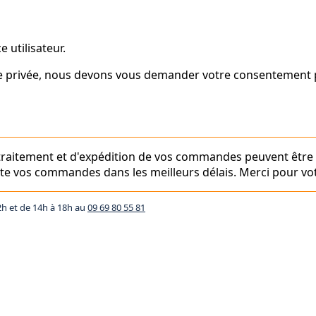
 utilisateur.
vie privée, nous devons vous demander votre consentement p
e traitement et d'expédition de vos commandes peuvent être
aite vos commandes dans les meilleurs délais. Merci pour vot
2h et de 14h à 18h au
09 69 80 55 81