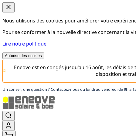
Nous utilisons des cookies pour améliorer votre expérience
Pour se conformer à la nouvelle directive concernant la 
Lire notre politique
Autoriser les cookies
Eneove est en congés jusqu'au 16 août, les délais d
disposition et tr
Un conseil, une question ? Contactez-nous du lundi au vendredi de 9h à 1
Aller
au
contenu