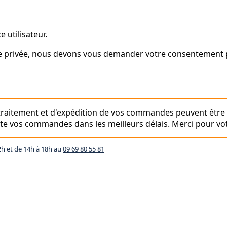
 utilisateur.
vie privée, nous devons vous demander votre consentement p
e traitement et d'expédition de vos commandes peuvent être
aite vos commandes dans les meilleurs délais. Merci pour vot
2h et de 14h à 18h au
09 69 80 55 81