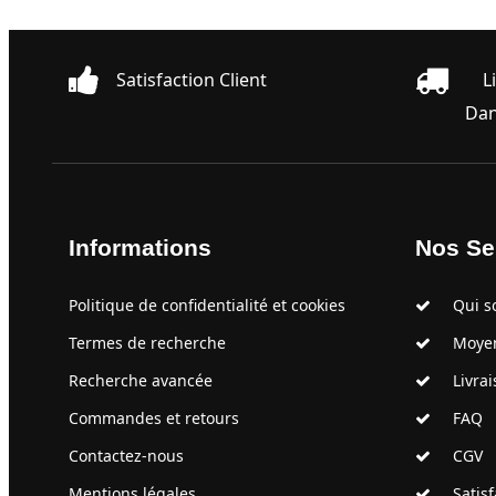
Satisfaction Client
L
Dan
Informations
Nos Se
Politique de confidentialité et cookies
Qui s
Termes de recherche
Moyens
Recherche avancée
Livrai
Commandes et retours
FAQ
Contactez-nous
CGV
Mentions légales
Satisfa