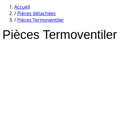
category
category
Accueil
/
Pièces détachées
/
Pièces Termoventiler
Pièces Termoventiler