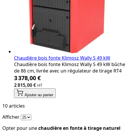
Chaudière bois fonte Klimosz Wally S 49 kW
Chaudière bois fonte Klimosz Wally S 49 kW bûche
de 86 cm, livrée avec un régulateur de tirage RT4
3 378,00 €
2 815,00 €
Ajouter au panier
10
articles
Afficher
Opter pour une
chaudière en fonte à tirage naturel