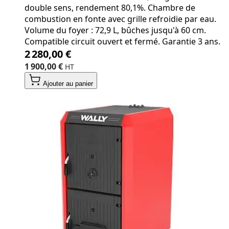
double sens, rendement 80,1%. Chambre de
combustion en fonte avec grille refroidie par eau.
Volume du foyer : 72,9 L, bûches jusqu'à 60 cm.
Compatible circuit ouvert et fermé. Garantie 3 ans.
2 280,00 €
1 900,00 €
Ajouter au panier