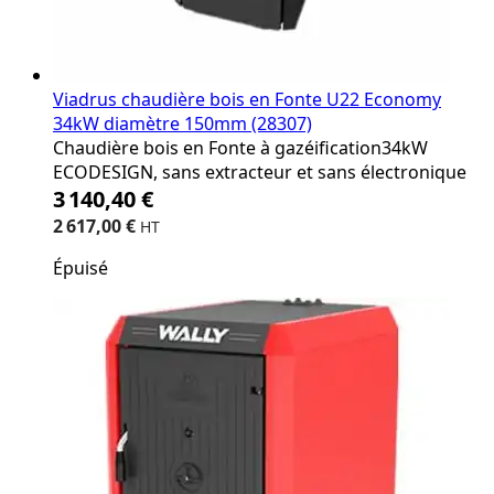
Viadrus chaudière bois en Fonte U22 Economy
34kW diamètre 150mm (28307)
Chaudière bois en Fonte à gazéification34kW
ECODESIGN, sans extracteur et sans électronique
3 140,40 €
2 617,00 €
Épuisé