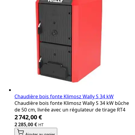
Chaudière bois fonte Klimosz Wally S 34 kW
Chaudière bois fonte Klimosz Wally S 34 kW bûche
de 50 cm, livrée avec un régulateur de tirage RT4
2 742,00 €
2 285,00 €
Ajouter au panier