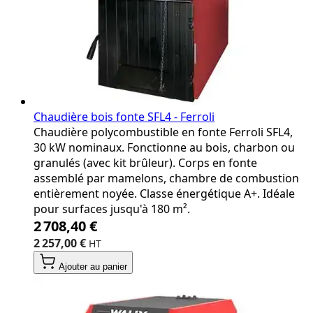
Chaudière bois fonte SFL4 - Ferroli
Chaudière polycombustible en fonte Ferroli SFL4,
30 kW nominaux. Fonctionne au bois, charbon ou
granulés (avec kit brûleur). Corps en fonte
assemblé par mamelons, chambre de combustion
entièrement noyée. Classe énergétique A+. Idéale
pour surfaces jusqu'à 180 m².
2 708,40 €
2 257,00 €
Ajouter au panier