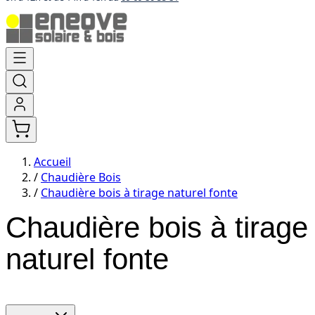
Aller
au
contenu
Accueil
/
Chaudière Bois
/
Chaudière bois à tirage naturel fonte
Chaudière bois à tirage
naturel fonte