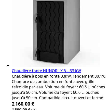
Chaudière fonte HUNOR LX 6 – 33 kW
Chaudière à bois en fonte 33kW, rendement 80,1%.
Chambre de combustion en fonte avec grille
refroidie par eau. Volume du foyer : 60,6 L, bûches
jusqu'à 50 cm. Volume du foyer : 60,6 L, bûches
jusqu'à 50 cm. Compatible circuit ouvert et fermé.
2 160,00 €
1 800,00 €