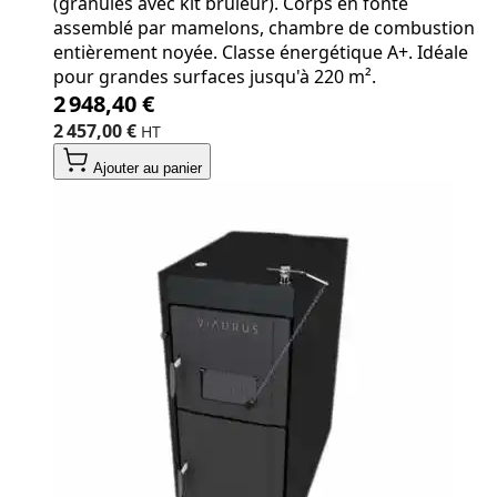
(granulés avec kit brûleur). Corps en fonte
assemblé par mamelons, chambre de combustion
entièrement noyée. Classe énergétique A+. Idéale
pour grandes surfaces jusqu'à 220 m².
2 948,40 €
2 457,00 €
Ajouter au panier