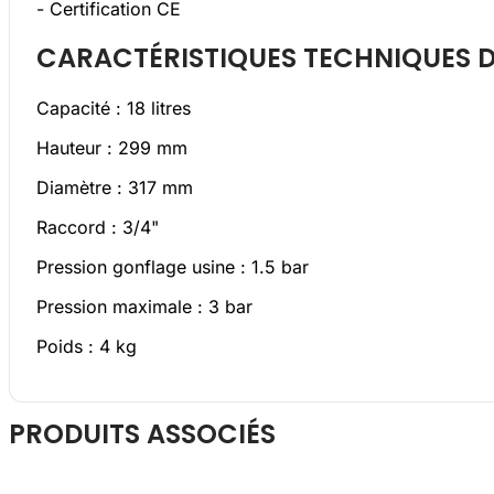
- Certification CE
CARACTÉRISTIQUES TECHNIQUES D
Capacité : 18 litres
Hauteur : 299 mm
Diamètre : 317 mm
Raccord : 3/4"
Pression gonflage usine : 1.5 bar
Pression maximale : 3 bar
Poids : 4 kg
Press
PRODUITS ASSOCIÉS
to
skip
carousel