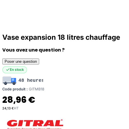
Vase expansion 18 litres chauffage
Vous avez une question ?
Poser une question
En stock
48 heures
Code produit :
GITMB18
28,96 €
24,13 €