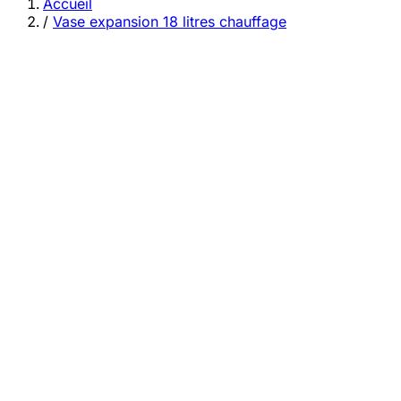
category
Accueil
/
Vase expansion 18 litres chauffage