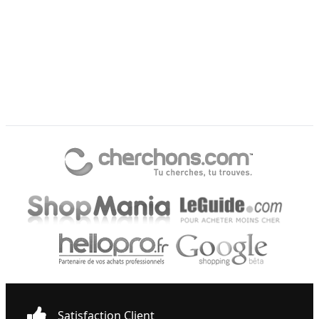
Satisfaction Client