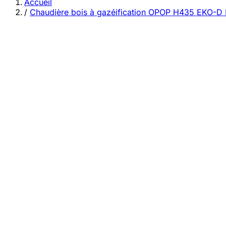
category
Accueil
/
Chaudière bois à gazéification OPOP H435 EKO-