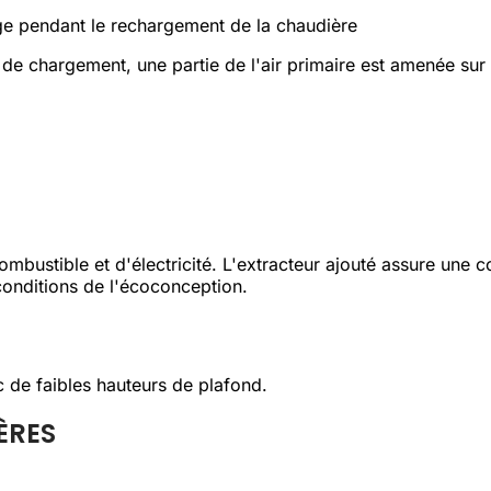
age pendant le rechargement de la chaudière
de chargement, une partie de l'air primaire est amenée sur
ustible et d'électricité. L'extracteur ajouté assure une 
conditions de l'écoconception.
c de faibles hauteurs de plafond.
ÈRES