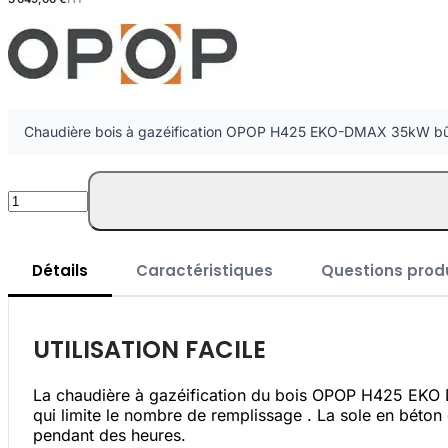
Chaudière bois à gazéification OPOP H425 EKO-DMAX 35kW bûc
Quantité
Détails
Caractéristiques
Questions prod
UTILISATION FACILE
La chaudière à gazéification du bois OPOP H425 EKO 
qui limite le nombre de remplissage . La sole en bét
pendant des heures.