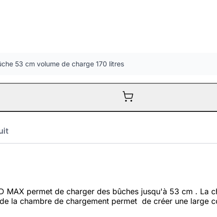
he 53 cm volume de charge 170 litres
uit
D MAX permet de charger des bûches jusqu'à 53 cm . La cha
on de la chambre de chargement permet de créer une large