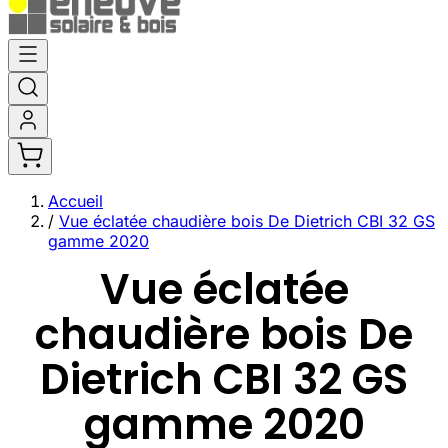
Aller
au
contenu
Accueil
/
Vue éclatée chaudière bois De Dietrich CBI 32 GS
gamme 2020
Vue éclatée
chaudière bois De
Dietrich CBI 32 GS
gamme 2020