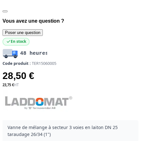
Vous avez une question ?
Poser une question
En stock
48 heures
Code produit :
TER15060005
28,50 €
23,75 €
Vanne de mélange à secteur 3 voies en laiton DN 25
taraudage 26/34 (1")