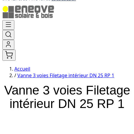
Aller
au
contenu
Accueil
/
Vanne 3 voies Filetage intérieur DN 25 RP 1
Vanne 3 voies Filetage
intérieur DN 25 RP 1