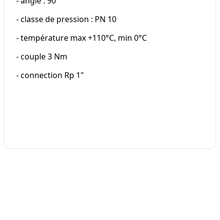
- angle : 90°
- classe de pression : PN 10
- température max +110°C, min 0°C
- couple 3 Nm
- connection Rp 1"