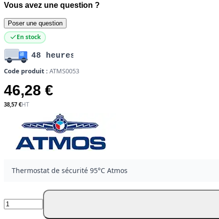
Vous avez une question ?
Poser une question
En stock
48 heures
Code produit :
ATMS0053
46,28 €
38,57 €
Thermostat de sécurité 95°C Atmos
Quantité