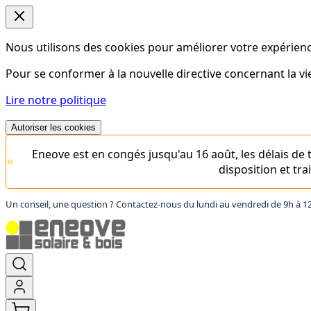
Nous utilisons des cookies pour améliorer votre expérience
Pour se conformer à la nouvelle directive concernant la 
Lire notre politique
Autoriser les cookies
Eneove est en congés jusqu'au 16 août, les délais d
disposition et tr
Un conseil, une question ? Contactez-nous du lundi au vendredi de 9h à 1
Aller
au
contenu