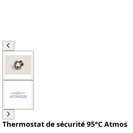
View
larger
image
View
larger
image
Thermostat de sécurité 95°C Atmos