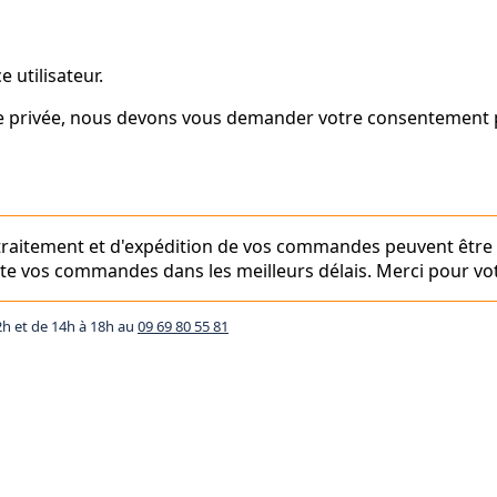
 utilisateur.
vie privée, nous devons vous demander votre consentement p
e traitement et d'expédition de vos commandes peuvent être
aite vos commandes dans les meilleurs délais. Merci pour vot
2h et de 14h à 18h au
09 69 80 55 81