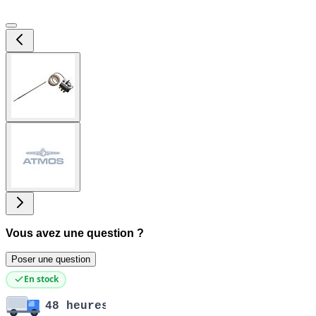
View
larger
image
View
larger
image
Vous avez une question ?
Poser une question
En stock
48 heures