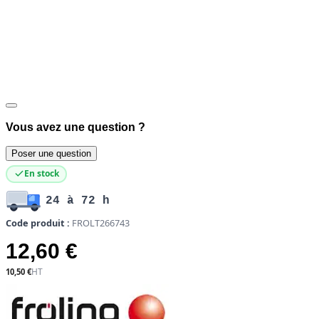
Vous avez une question ?
Poser une question
En stock
24 à 72 h
Code produit :
FROLT266743
12,60 €
10,50 €