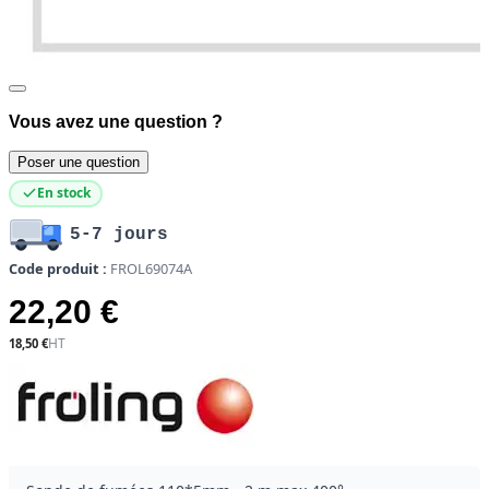
Vous avez une question ?
Poser une question
En stock
5-7 jours
Code produit :
FROL69074A
22,20 €
18,50 €