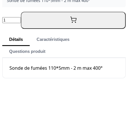
Sonde de fumées 110*5mm - 2 m max 400°
Quantité
Détails
Caractéristiques
Questions produit
Sonde de fumées 110*5mm - 2 m max 400°