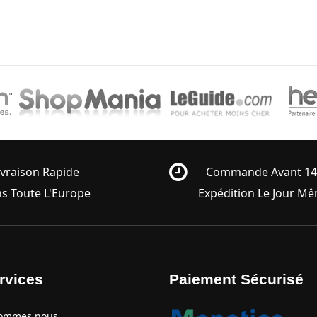
ivraison Rapide
Commande Avant 1
s Toute L'Europe
Expédition Le Jour M
rvices
Paiement Sécurisé
ommes nous