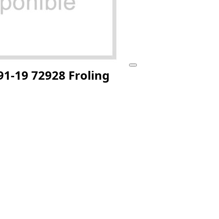
91-19 72928 Froling