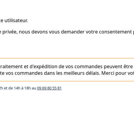
 utilisateur.
vie privée, nous devons vous demander votre consentement p
e traitement et d'expédition de vos commandes peuvent être
aite vos commandes dans les meilleurs délais. Merci pour vot
2h et de 14h à 18h au
09 69 80 55 81