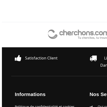
Satisfaction Client
L
Dan
Informations
Nos Se
Politique de confidentialité et cookies
Qui s