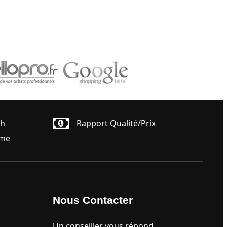
4h
Rapport Qualité/prix
ême
Nous Contacter
Un conseiller vous répond