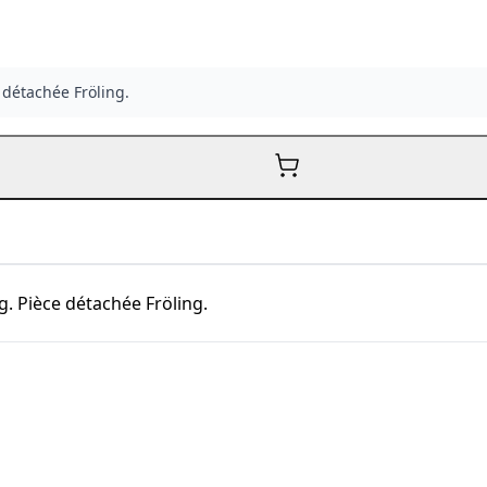
 détachée Fröling.
. Pièce détachée Fröling.