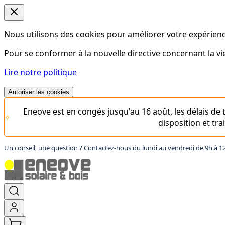
Nous utilisons des cookies pour améliorer votre expérience
Pour se conformer à la nouvelle directive concernant la 
Lire notre politique
Autoriser les cookies
Eneove est en congés jusqu'au 16 août, les délais d
disposition et tr
Un conseil, une question ? Contactez-nous du lundi au vendredi de 9h à 1
Aller
au
contenu