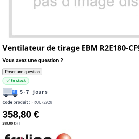
Ventilateur de tirage EBM R2E180-CF
Vous avez une question ?
Poser une question
En stock
5-7 jours
Code produit :
FROL72928
358,80 €
299,00 €