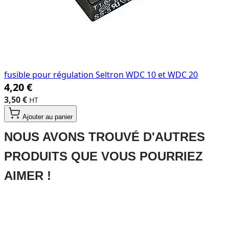
fusible pour régulation Seltron WDC 10 et WDC 20
4,20 €
3,50 €
Ajouter au panier
Press
NOUS AVONS TROUVÉ D'AUTRES
to
skip
PRODUITS QUE VOUS POURRIEZ
carousel
AIMER !