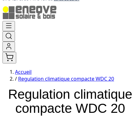
Aller
au
contenu
Accueil
/
Regulation climatique compacte WDC 20
Regulation climatique
compacte WDC 20