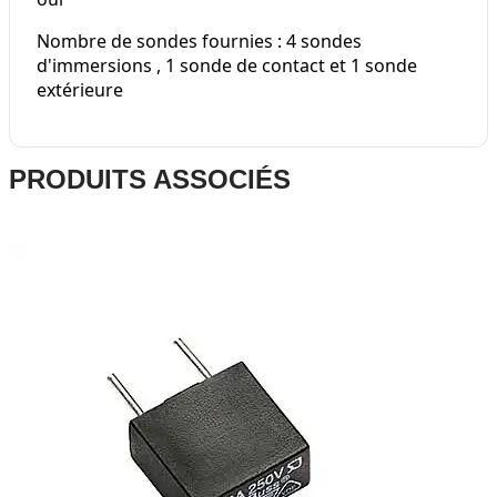
Nombre de sondes fournies : 4 sondes
d'immersions , 1 sonde de contact et 1 sonde
extérieure
Press
PRODUITS ASSOCIÉS
to
skip
carousel