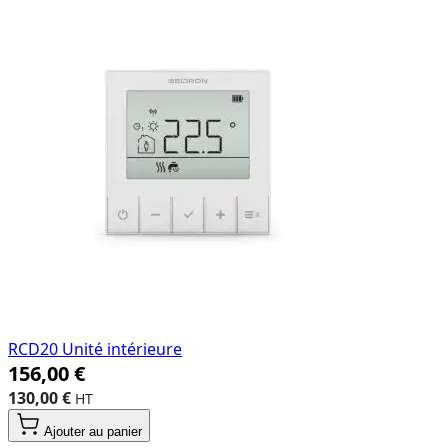
RCD20 Unité intérieure
156,00 €
130,00 €
Ajouter au panier