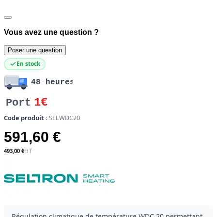
Vous avez une question ?
Poser une question
En stock
48 heures
1€
Port
Code produit :
SELWDC20
591,60 €
493,00 €
Régulation climatique de température WDC 20 permettant