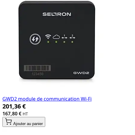
GWD2 module de communication Wi-Fi
201,36 €
167,80 €
Ajouter au panier