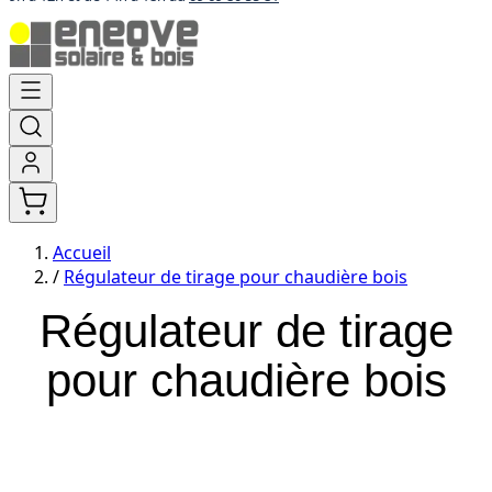
Aller
au
contenu
Accueil
/
Régulateur de tirage pour chaudière bois
Régulateur de tirage
pour chaudière bois