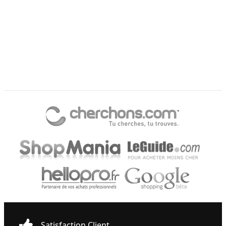
Satisfaction Client