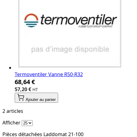
Termoventiler Vanne R50-R32
68,64 €
57,20 €
Ajouter au panier
2
articles
Afficher
Pièces détachées Laddomat 21-100