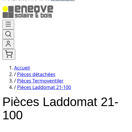
Aller
au
contenu
Accueil
/
Pièces détachées
/
Pièces Termoventiler
/
Pièces Laddomat 21-100
Pièces Laddomat 21-
100