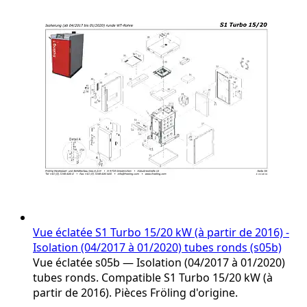
on
the
product
page
Vue éclatée S1 Turbo 15/20 kW (à partir de 2016) -
Isolation (04/2017 à 01/2020) tubes ronds (s05b)
Vue éclatée s05b — Isolation (04/2017 à 01/2020)
tubes ronds. Compatible S1 Turbo 15/20 kW (à
partir de 2016). Pièces Fröling d'origine.