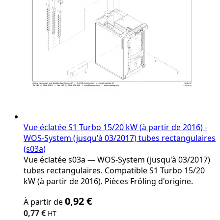
page
Vue éclatée S1 Turbo 15/20 kW (à partir de 2016) -
WOS-System (jusqu'à 03/2017) tubes rectangulaires
(s03a)
Vue éclatée s03a — WOS-System (jusqu'à 03/2017)
tubes rectangulaires. Compatible S1 Turbo 15/20
kW (à partir de 2016). Pièces Fröling d'origine.
The
0,92 €
À partir de
price
depends
0,77 €