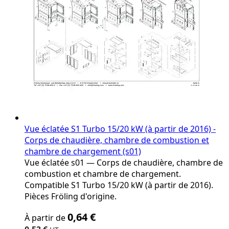
Vue éclatée S1 Turbo 15/20 kW (à partir de 2016) -
Corps de chaudière, chambre de combustion et
chambre de chargement (s01)
Vue éclatée s01 — Corps de chaudière, chambre de
combustion et chambre de chargement.
Compatible S1 Turbo 15/20 kW (à partir de 2016).
Pièces Fröling d'origine.
The
0,64 €
À partir de
price