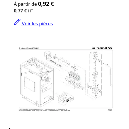
0,92 €
À partir de
price
depends
0,77 €
on
the
Voir les pièces
options
chosen
on
the
product
page