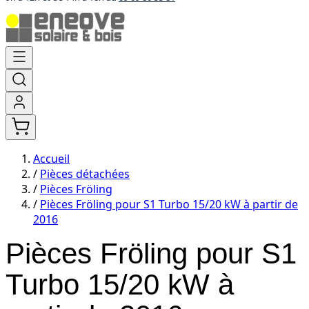
Aller
au
contenu
Accueil
/
Pièces détachées
/
Pièces Fröling
/
Pièces Fröling pour S1 Turbo 15/20 kW à partir de
2016
Pièces Fröling pour S1
Turbo 15/20 kW à