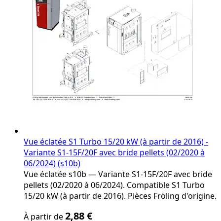
product
page
Vue éclatée S1 Turbo 15/20 kW (à partir de 2016) -
Variante S1-15F/20F avec bride pellets (02/2020 à
06/2024) (s10b)
Vue éclatée s10b — Variante S1-15F/20F avec bride
pellets (02/2020 à 06/2024). Compatible S1 Turbo
15/20 kW (à partir de 2016). Pièces Fröling d'origine.
The
2,88 €
À partir de
price