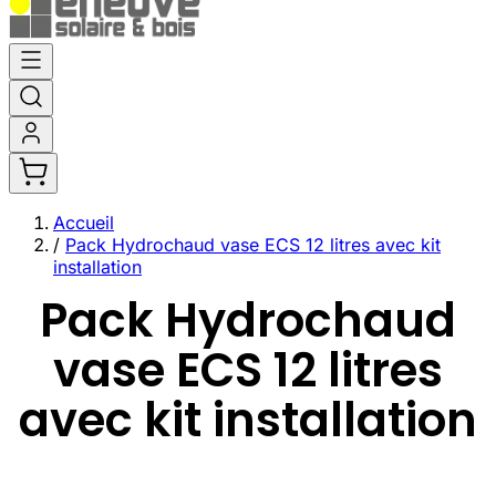
Aller
au
contenu
Accueil
/
Pack Hydrochaud vase ECS 12 litres avec kit
installation
Pack Hydrochaud
vase ECS 12 litres
avec kit installation