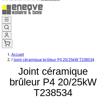
Aller
au
contenu
Accueil
/
Joint céramique brûleur P4 20/25kW T238534
Joint céramique
brûleur P4 20/25kW
T238534