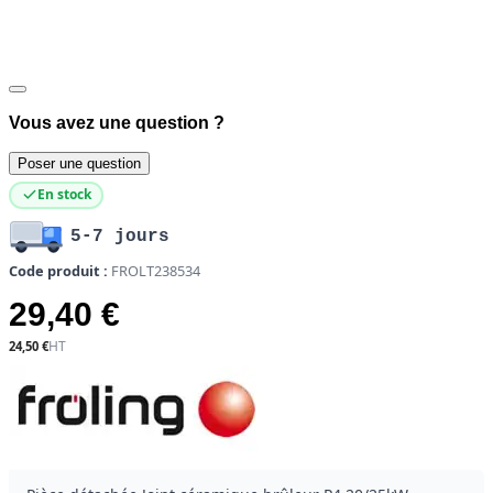
Vous avez une question ?
Poser une question
En stock
5-7 jours
Code produit :
FROLT238534
29,40 €
24,50 €