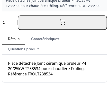
Pièce détachée Joint céramique brûleur P4 20/25kW
T238534 pour chaudière Fröling. Référence FROLT238534.
Quantité
Détails
Caractéristiques
Questions produit
Pièce détachée Joint céramique brûleur P4
20/25kW T238534 pour chaudière Fröling.
Référence FROLT238534.