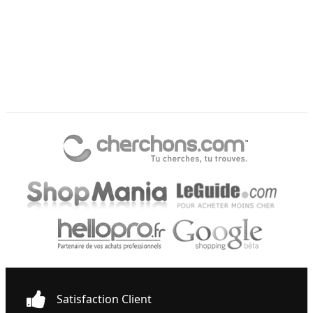
Satisfaction Client