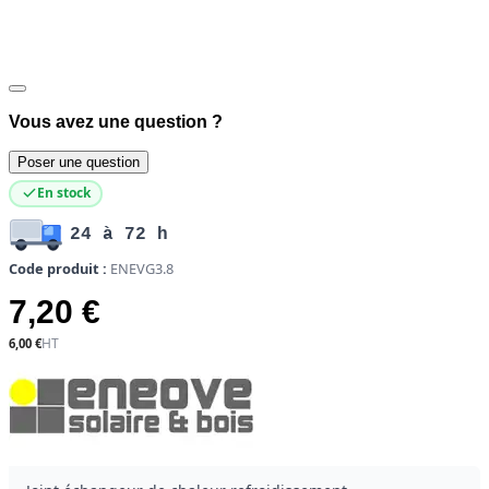
Vous avez une question ?
Poser une question
En stock
24 à 72 h
Code produit :
ENEVG3.8
7,20 €
6,00 €