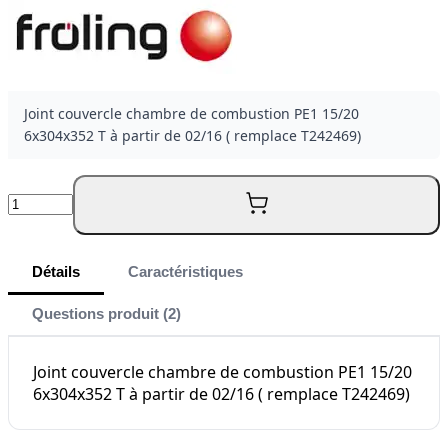
Joint couvercle chambre de combustion PE1 15/20
6x304x352 T à partir de 02/16 ( remplace T242469)
Quantité
Détails
Caractéristiques
Questions produit (2)
Joint couvercle chambre de combustion PE1 15/20
6x304x352 T à partir de 02/16 ( remplace T242469)