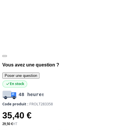
Vous avez une question ?
Poser une question
En stock
48 heures
Code produit :
FROLT283358
35,40 €
29,50 €