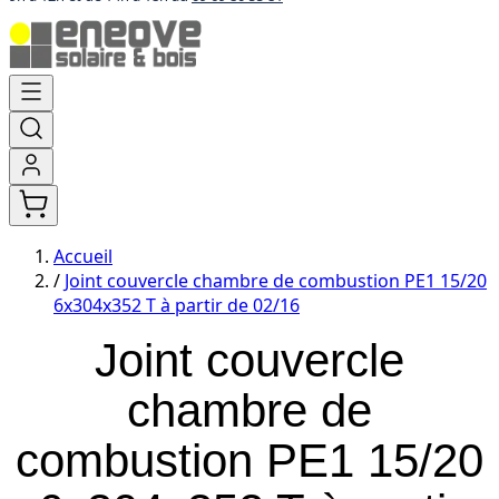
Aller
au
contenu
Accueil
/
Joint couvercle chambre de combustion PE1 15/20
6x304x352 T à partir de 02/16
Joint couvercle
chambre de
combustion PE1 15/20