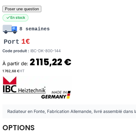
Poser une question
En stock
8 semaines
1€
Port
Code produit :
IBC-DK-800-144
2 115,22 €
À partir de:
1 762,68 €
Radiateur en Fonte, Fabrication Allemande, livré assemblé dans l
OPTIONS