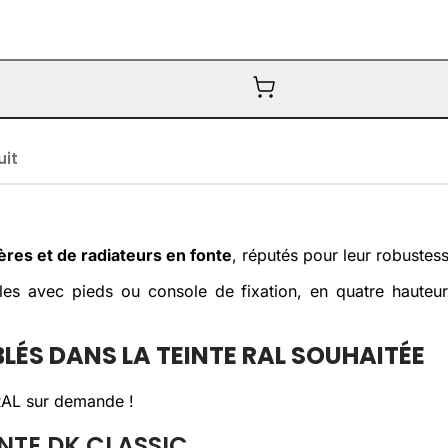
uit
ères et de radiateurs en fonte
, réputés pour leur robustess
s avec pieds ou console de fixation, en quatre hauteu
LÉS DANS LA TEINTE RAL SOUHAITÉE
 RAL sur demande !
NTE DK CLASSIC