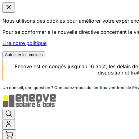
Nous utilisons des cookies pour améliorer votre expérience
Pour se conformer à la nouvelle directive concernant la 
Lire notre politique
Autoriser les cookies
Eneove est en congés jusqu'au 16 août, les délais d
disposition et tr
Un conseil, une question ? Contactez-nous du lundi au vendredi de 9h à
Aller
au
contenu