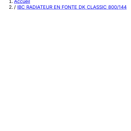
category
Accueil
/
IBC RADIATEUR EN FONTE DK CLASSIC 800/144