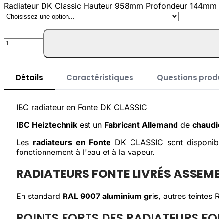
Radiateur DK Classic Hauteur 958mm Profondeur 144mm
Quantité
Détails
Caractéristiques
Questions prod
IBC radiateur en Fonte DK CLASSIC
IBC Heiztechnik
est un
Fabricant Allemand
de
chaudi
Les
radiateurs en Fonte
DK CLASSIC sont disponible
fonctionnement à l'eau et à la vapeur.
RADIATEURS FONTE LIVRÉS ASSEMB
En standard
RAL 9007 aluminium gris
, autres teintes
POINTS FORTS DES RADIATEURS FO