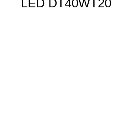
LED DT40WT20