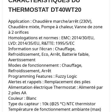
CARACTÉRISTIQUES DU
THERMOSTAT DT40WT20
Application : Chaudière marche/arrêt (230V),
Chaudière mixte, Pompe à chaleur, Vanne de zone
à 2 orifices
Homologations et normes : EMC: 2014/30/EU,
LVD: 2014/35/EU, R&TTE: 1995/5/EC
Information sur l'écran : Chauffage,
Refroidissement, Eco, Arrêt, Batterie faible,
Avertissement
Modes de fonctionnement : Chauffage,
Refroidissement, Arrêt
Programming Features : Fuzzy Logic
Alertes et rappels : Remplacement des piles
Alimentation électrique Thermostat : Alimenté par
2 piles AA
Couleur : Blanc
Type du capteur : 10k (@25 °C) NTC thermistor
Température de fonctionnement ambiante (max)