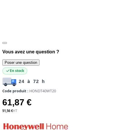
Vous avez une question ?
Poser une question
En stock
24 à 72 h
Code produit :
HONDT40WT20
61,87 €
51,56 €