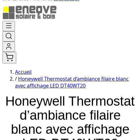
Aller
au
contenu
Accueil
/
Honeywell Thermostat d’ambiance filaire blanc
avec affichage LED DT40WT20
Honeywell Thermostat
d’ambiance filaire
blanc avec affichage