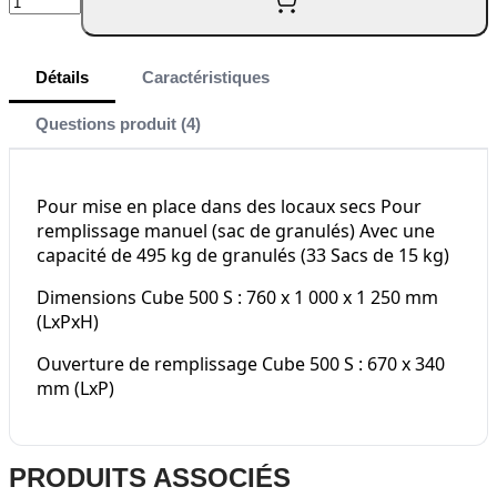
Quantité
Détails
Caractéristiques
Questions produit (4)
Pour mise en place dans des locaux secs Pour
remplissage manuel (sac de granulés) Avec une
capacité de 495 kg de granulés (33 Sacs de 15 kg)
Dimensions Cube 500 S : 760 x 1 000 x 1 250 mm
(LxPxH)
Ouverture de remplissage Cube 500 S : 670 x 340
mm (LxP)
Press
PRODUITS ASSOCIÉS
to