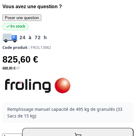
Vous avez une question ?
Poser une question
En stock
24 à 72 h
Code produit :
FROL13982
825,60 €
688,00 €
Remplissage manuel capacité de 495 kg de granulés (33
Sacs de 15 kg)