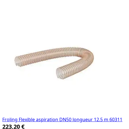
skip
carousel
Froling Flexible aspiration DN50 longueur 12.5 m 60311
223,20 €