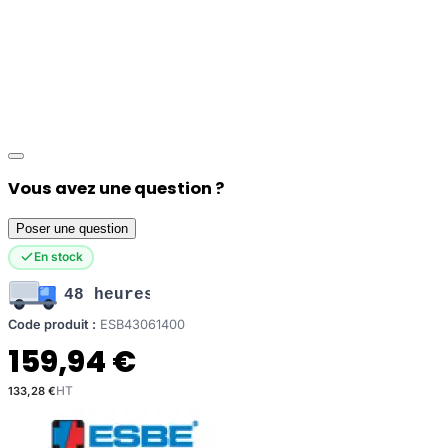
Vous avez une question ?
Poser une question
En stock
48 heures
Code produit :
ESB43061400
159,94 €
133,28 €