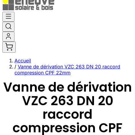
Aller
au
contenu
Accueil
/
Vanne de dérivation VZC 263 DN 20 raccord
compression CPF 22mm
Vanne de dérivation
VZC 263 DN 20
raccord
compression CPF