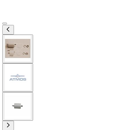
View
larger
image
View
larger
image
View
larger
image