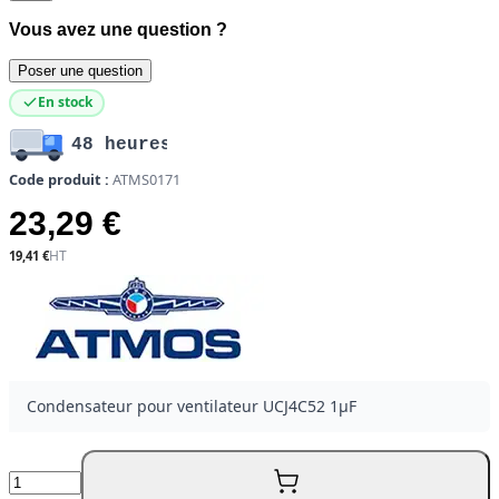
Vous avez une question ?
Poser une question
En stock
48 heures
Code produit :
ATMS0171
23,29 €
19,41 €
Condensateur pour ventilateur UCJ4C52 1µF
Quantité