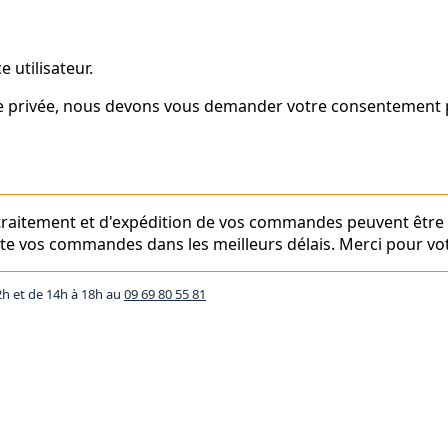
 utilisateur.
vie privée, nous devons vous demander votre consentement p
e traitement et d'expédition de vos commandes peuvent être
aite vos commandes dans les meilleurs délais. Merci pour vot
2h et de 14h à 18h au
09 69 80 55 81