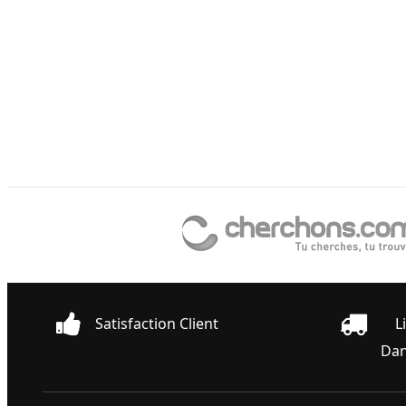
Satisfaction Client
L
Dan