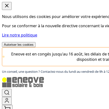
Nous utilisons des cookies pour améliorer votre expérience
Pour se conformer à la nouvelle directive concernant la 
Lire notre politique
Autoriser les cookies
Eneove est en congés jusqu'au 16 août, les délais d
disposition et tr
Un conseil, une question ? Contactez-nous du lundi au vendredi de 9h à 1
Aller
au
contenu