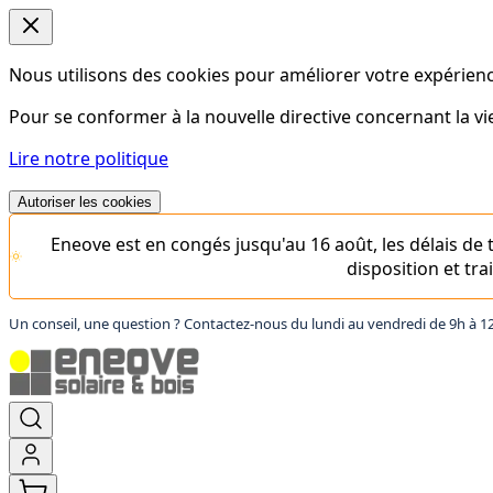
Nous utilisons des cookies pour améliorer votre expérience
Pour se conformer à la nouvelle directive concernant la 
Lire notre politique
Autoriser les cookies
Eneove est en congés jusqu'au 16 août, les délais d
disposition et tr
Un conseil, une question ? Contactez-nous du lundi au vendredi de 9h à 1
Aller
au
contenu