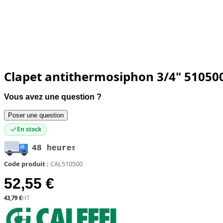
Clapet antithermosiphon 3/4" 51050
Vous avez une question ?
Poser une question
En stock
48 heures
Code produit :
CAL510500
52,55 €
43,79 €