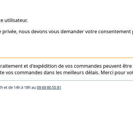
 utilisateur.
vie privée, nous devons vous demander votre consentement p
e traitement et d'expédition de vos commandes peuvent être
aite vos commandes dans les meilleurs délais. Merci pour vot
2h et de 14h à 18h au
09 69 80 55 81