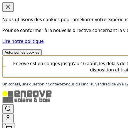
Nous utilisons des cookies pour améliorer votre expérience
Pour se conformer à la nouvelle directive concernant la 
Lire notre politique
Autoriser les cookies
Eneove est en congés jusqu'au 16 août, les délais d
disposition et tr
Un conseil, une question ? Contactez-nous du lundi au vendredi de 9h à 1
Aller
au
contenu