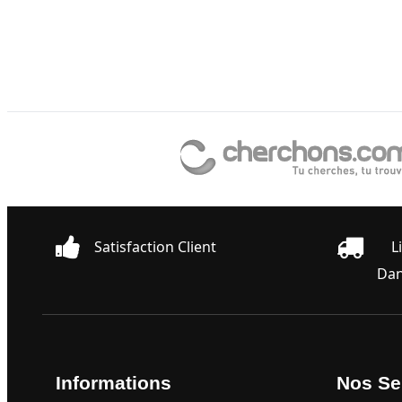
Satisfaction Client
L
Dan
Informations
Nos Se