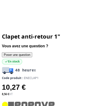
Clapet anti-retour 1"
Vous avez une question ?
Poser une question
En stock
48 heures
Code produit :
ENECLAP1
10,27 €
8,56 €