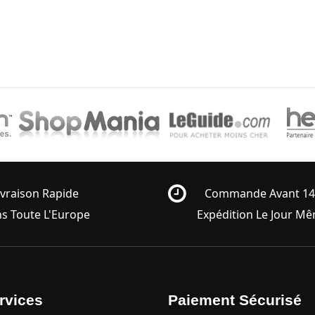
ivraison Rapide
Commande Avant 1
s Toute L'Europe
Expédition Le Jour M
rvices
Paiement Sécurisé