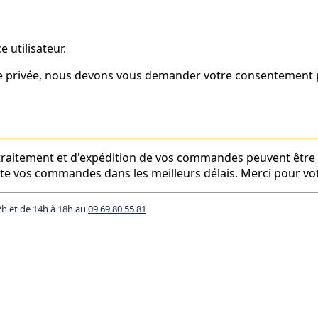
 utilisateur.
vie privée, nous devons vous demander votre consentement p
e traitement et d'expédition de vos commandes peuvent être
aite vos commandes dans les meilleurs délais. Merci pour vot
2h et de 14h à 18h au
09 69 80 55 81