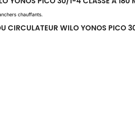
O YONOS PICO 30/1-4 CLASSE A 180
lanchers chauffants.
U CIRCULATEUR WILO YONOS PICO 30