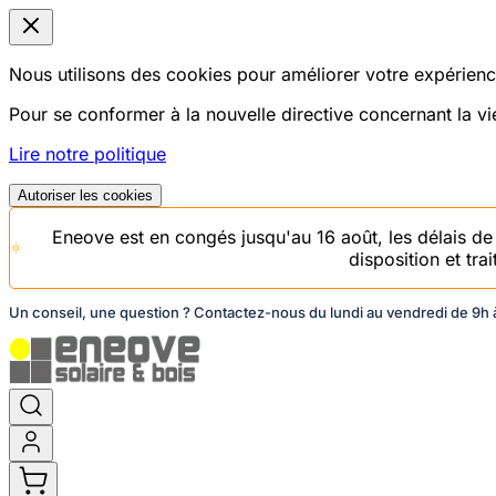
Nous utilisons des cookies pour améliorer votre expérience
Pour se conformer à la nouvelle directive concernant la 
Lire notre politique
Autoriser les cookies
Eneove est en congés jusqu'au 16 août, les délais d
disposition et tr
Un conseil, une question ? Contactez-nous du lundi au vendredi de 9h à
Aller
au
contenu