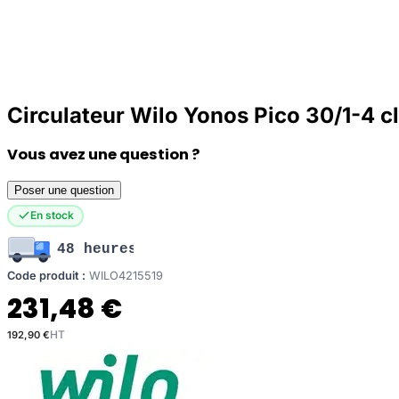
Circulateur Wilo Yonos Pico 30/1-4 
Vous avez une question ?
Poser une question
En stock
48 heures
Code produit :
WILO4215519
231,48 €
192,90 €