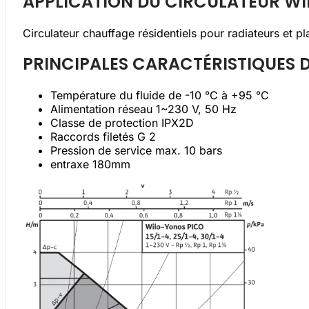
APPLICATION DU CIRCULATEUR WIL
Circulateur chauffage résidentiels pour radiateurs et p
PRINCIPALES CARACTÉRISTIQUES D
Température du fluide de -10 °C à +95 °C
Alimentation réseau 1~230 V, 50 Hz
Classe de protection IPX2D
Raccords filetés
G 2
Pression de service max. 10 bars
entraxe 180mm