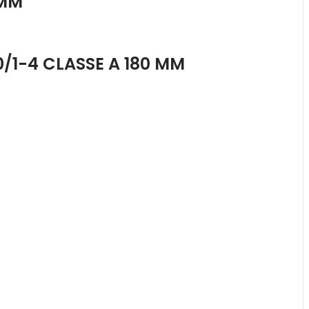
 MM
/1-4 CLASSE A 180 MM