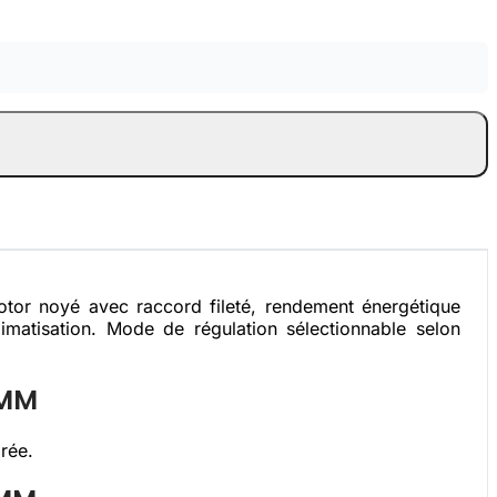
otor noyé avec raccord fileté, rendement énergétique
imatisation. Mode de régulation sélectionnable selon
 MM
rée.