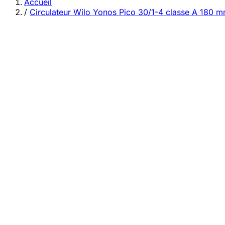
category
Accueil
/
Circulateur Wilo Yonos Pico 30/1-4 classe A 180 