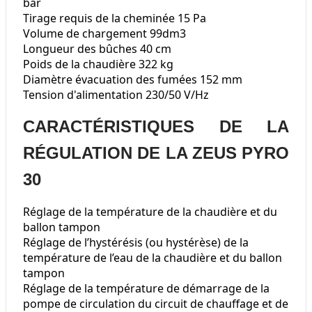
bar
Tirage requis de la cheminée 15 Pa
Volume de chargement 99dm3
Longueur des bûches 40 cm
Poids de la chaudière 322 kg
Diamètre évacuation des fumées 152 mm
Tension d'alimentation 230/50 V/Hz
CARACTÉRISTIQUES DE LA
RÉGULATION DE LA ZEUS PYRO
30
Réglage de la température de la chaudière et du
ballon tampon
Réglage de l’hystérésis (ou hystérèse) de la
température de l’eau de la chaudière et du ballon
tampon
Réglage de la température de démarrage de la
pompe de circulation du circuit de chauffage et de