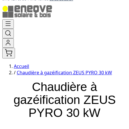
Aller
au
contenu
Accueil
/
Chaudière à gazéification ZEUS PYRO 30 kW
Chaudière à
gazéification ZEUS
PYRO 30 kW