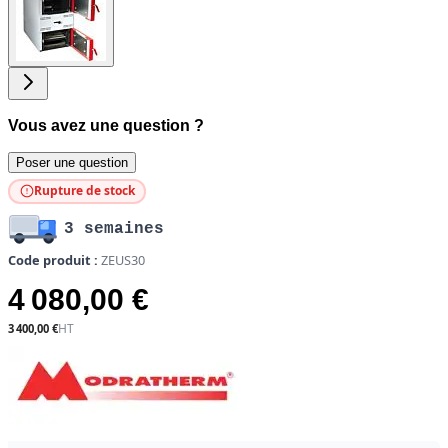
image
Vous avez une question ?
Poser une question
Rupture de stock
3 semaines
Code produit :
ZEUS30
4 080,00 €
3 400,00 €