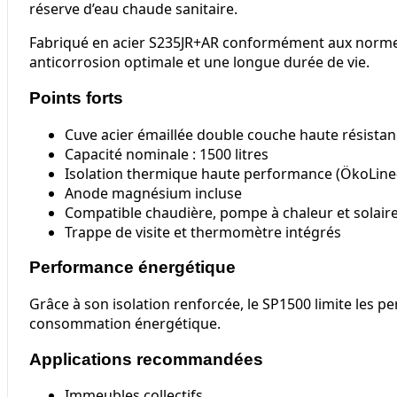
réserve d’eau chaude sanitaire.
Fabriqué en acier S235JR+AR conformément aux normes 
anticorrosion optimale et une longue durée de vie.
Points forts
Cuve acier émaillée double couche haute résista
Capacité nominale : 1500 litres
Isolation thermique haute performance (ÖkoLine-
Anode magnésium incluse
Compatible chaudière, pompe à chaleur et solair
Trappe de visite et thermomètre intégrés
Performance énergétique
Grâce à son isolation renforcée, le SP1500 limite les pe
consommation énergétique.
Applications recommandées
Immeubles collectifs