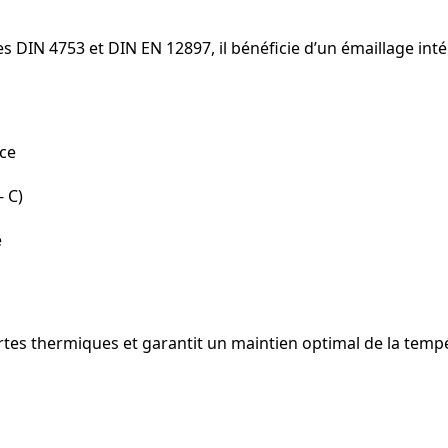
DIN 4753 et DIN EN 12897, il bénéficie d’un émaillage int
nce
 C)
e
rtes thermiques et garantit un maintien optimal de la tempér