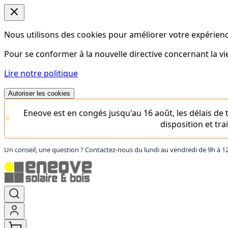
Nous utilisons des cookies pour améliorer votre expérience
Pour se conformer à la nouvelle directive concernant la 
Lire notre politique
Autoriser les cookies
Eneove est en congés jusqu'au 16 août, les délais d
disposition et tr
Un conseil, une question ? Contactez-nous du lundi au vendredi de 9h à 1
Aller
au
contenu