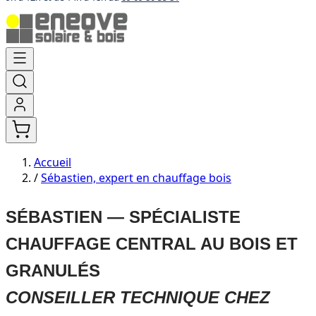
Aller
au
contenu
Accueil
/
Sébastien, expert en chauffage bois
SÉBASTIEN — SPÉCIALISTE
CHAUFFAGE CENTRAL AU BOIS ET
GRANULÉS
CONSEILLER TECHNIQUE CHEZ