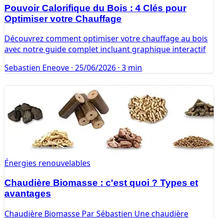
Pouvoir Calorifique du Bois : 4 Clés pour
Optimiser votre Chauffage
Découvrez comment optimiser votre chauffage au bois
avec notre guide complet incluant graphique interactif
Sebastien Eneove
·
25/06/2026
·
3 min
Énergies renouvelables
Chaudière Biomasse : c'est quoi ? Types et
avantages
Chaudière Biomasse Par Sébastien Une chaudière