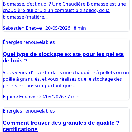
Biomasse, c'est quoi ? Une Chaudière Biomasse est une
chaudière qui brûle un combustible solide, de la
biomasse (matière...
Sebastien Eneove
·
20/05/2026
·
8 min
Énergies renouvelables
Quel type de stockage existe pour les pellets
de bois ?
Vous venez d'investir dans une chaudière à pellets ou un
poêle à granulés, et vous réalisez que le stockage des
pellets est aussi important que...
Equipe Eneove
·
20/05/2026
·
7 min
Énergies renouvelables
Comment trouver des granulés de qualité ?
certifications